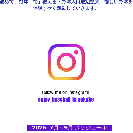
改めて、野球「で」教える・野球人口底辺拡大・愉しい野球を
​体現すべく活動していきます。
follow me on instagram!
enjoy_baseball_kasukabe
2026 7月～9月 スケジュール