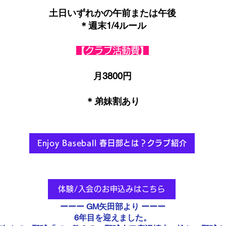
土日いずれかの午前または午後
＊週末1/4ルール
【クラブ活動費】
月3800円
＊弟妹割あり
Enjoy Baseball 春日部とは？クラブ紹介
体験/入会のお申込みはこちら
ーーー GM矢田部より ーーー
6年目を迎えました。