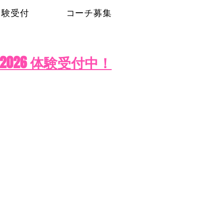
体験受付
コーチ募集
2026 体験受付中！