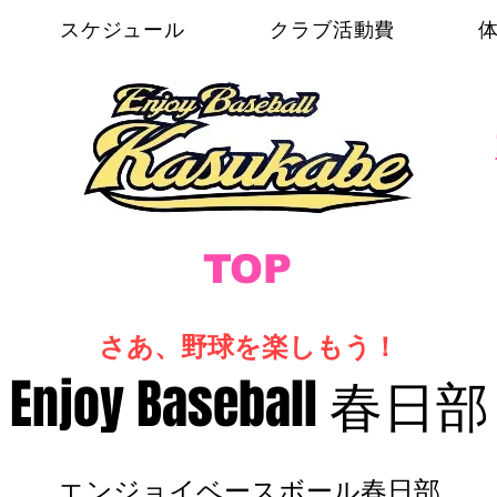
スケジュール
クラブ活動費
​TOP
​さあ、野球を楽しもう！
Enjoy Baseball 春日部
​エンジョイベースボール春日部