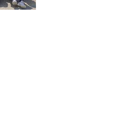
レーヤーズセンタード
子供たちです。子どもたちが
って取り組める野球をします。
び続ける
ありません。
プデートしています。