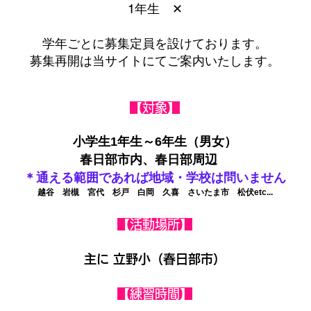
1年生 ✕
学年ごとに募集定員を設けております
。
募集再開は当サイトにてご案内いたします。​
【対象】
小学生1年生～6年生（男女）
春日部市内、春日部周辺
＊通える範囲であれば地域・学校は問いません
越谷 岩槻 宮代 杉戸 白岡 久喜 さいたま市 松伏etc...
【活動場所】
主に 立野小（春日部市）
【練習時間】